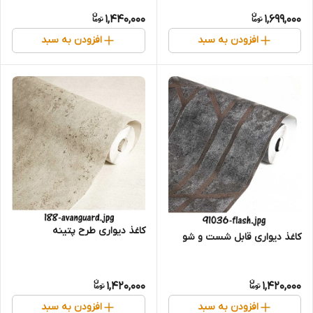
1,440,000
1,699,000
افزودن به سبد
افزودن به سبد
کاغذ دیواری طرح پتینه
کاغذ دیواری قابل شست و شو
1,420,000
1,420,000
افزودن به سبد
افزودن به سبد