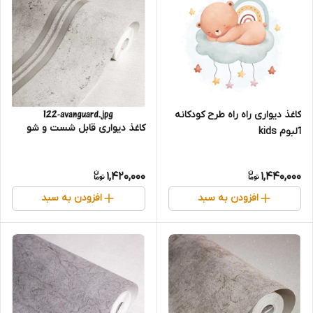
کاغذ دیواری راه راه طرح کودکانه
کاغذ دیواری قابل شست و شو
آلبوم kids
1,420,000
1,440,000
افزودن به سبد
افزودن به سبد