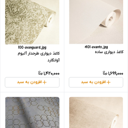
کاغذ دیواری ساده
کاغذ دیواری طرحدار آلبوم
آوانگارد
1,420,000
1,699,000
افزودن به سبد
افزودن به سبد