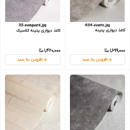
کاغذ دیواری پتینه
کاغذ دیواری پتینه کلاسیک
1,420,000
1,699,000
افزودن به سبد
افزودن به سبد