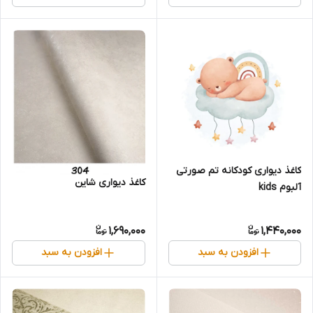
کاغذ دیواری کودکانه تم صورتی
کاغذ دیواری شاین
آلبوم kids
1,690,000
1,440,000
افزودن به سبد
افزودن به سبد