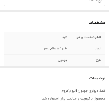
مشخصات
قابلیت شست و شو
دارد
ابعاد
10 در 53 سانتی متر
طرح
جودون
آلبوم
کروم
توضیحات
کاربری
تمامی فضاها
کاغذ دیواری جودون آلبوم کروم
جنس
PVC (وینیل)
محصول با کیفیت و مناسب برای استفاده شما.