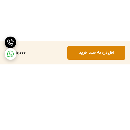
افزودن به سبد خرید
1,510,000
برگشت به بالا