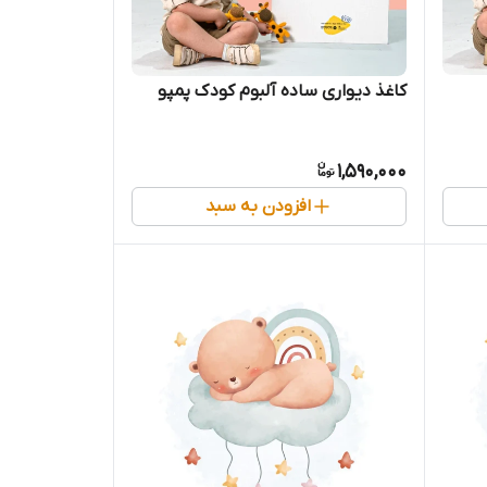
کاغذ دیواری ساده آلبوم کودک پمپو
1,590,000
افزودن به سبد