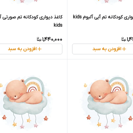
اری کودکانه تم آبی آلبوم kids
کاغذ دیواری کودکانه تم صورتی آ
kids
1,440,000
1,
افزودن به سبد
افزودن به سبد