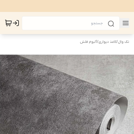
تک وال
/
کاغذ دیواری
/
آلبوم فلش